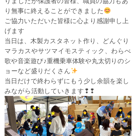
りましたが保護者の皆様、職員の協力もあ
り無事に終えることができました
ご協力いただいた皆様に心より感謝申し上
げます
当日は、木製カスタネット作り、どんぐり
マラカスやサツマイモスティック、わらべ
歌や音楽遊び♪重機乗車体験や丸太切りのシ
ョーなど盛りだくさん
当日だけで終わらずにもう少し余韻を楽し
みながら活動していきます❢❢