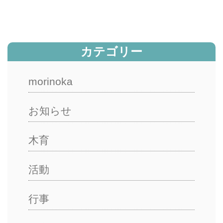
カテゴリー
morinoka
お知らせ
木育
活動
行事