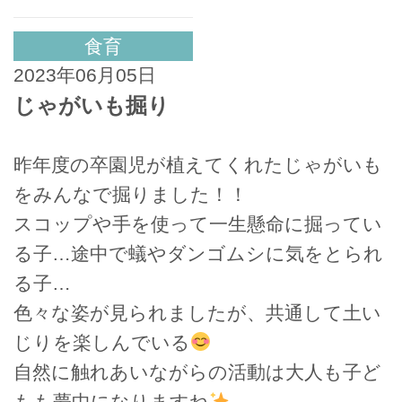
食育
2023年06月05日
じゃがいも掘り
昨年度の卒園児が植えてくれたじゃがいも
をみんなで掘りました！！
スコップや手を使って一生懸命に掘ってい
る子…途中で蟻やダンゴムシに気をとられ
る子…
色々な姿が見られましたが、共通して土い
じりを楽しんでいる
自然に触れあいながらの活動は大人も子ど
もも夢中になりますね