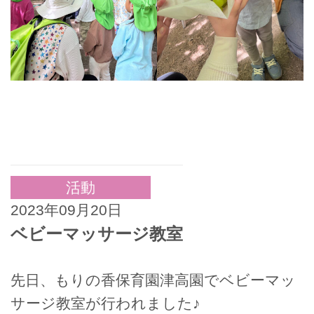
活動
2023年09月20日
ベビーマッサージ教室
先日、もりの香保育園津高園でベビーマッ
サージ教室が行われました♪