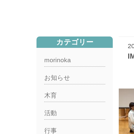
カテゴリー
2
I
morinoka
お知らせ
木育
活動
行事