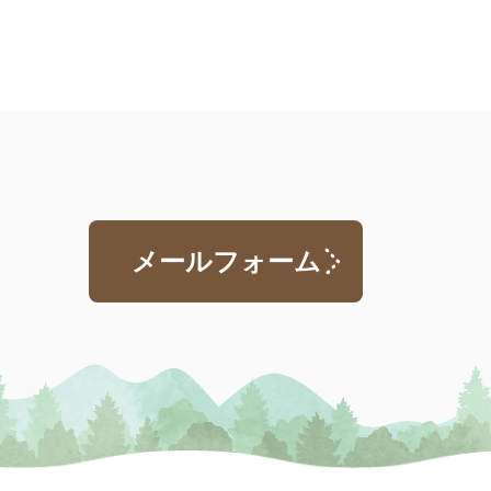
メールフォーム