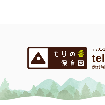
〒701
te
(受付時間 