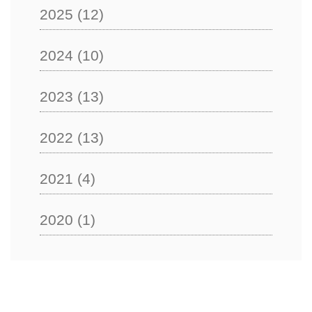
2025
(12)
2024
(10)
2023
(13)
2022
(13)
2021
(4)
2020
(1)