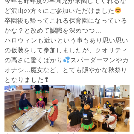
今年も昨年度の卒園児が来園してくれるな
ど沢山の方々にご参加いただけました
卒園後も帰ってこれる保育園になっている
かな？と改めて認識を深めつつ…
ハロウィンも近いという事もあり思い思い
の仮装をして参加しましたが、クオリティ
の高さに驚くばかり
スパーダーマンやカ
オナシ…魔女など、とても賑やかな秋祭り
となりました❢