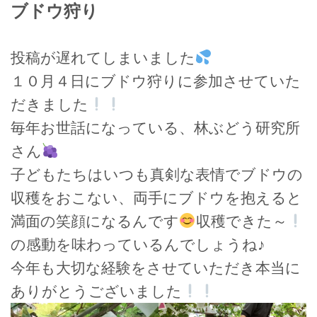
ブドウ狩り
投稿が遅れてしまいました
１０月４日にブドウ狩りに参加させていた
だきました
毎年お世話になっている、林ぶどう研究所
さん
子どもたちはいつも真剣な表情でブドウの
収穫をおこない、両手にブドウを抱えると
満面の笑顔になるんです
収穫できた～
の感動を味わっているんでしょうね♪
今年も大切な経験をさせていただき本当に
ありがとうございました