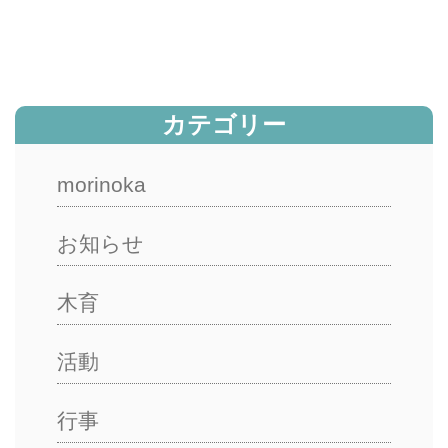
カテゴリー
morinoka
お知らせ
木育
活動
行事