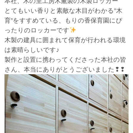
本社、木の里工房木薫製の木製ロッカー
とてもいい香りと素敵な木目がわかる”木
育”をすすめている、もりの香保育園にぴ
ったりのロッカーです
木製の建具に囲まれて保育が行われる環境
は素晴らしいです♪
製作と設置に携わってくださった本社の皆
さん、本当にありがとうございました❢❢