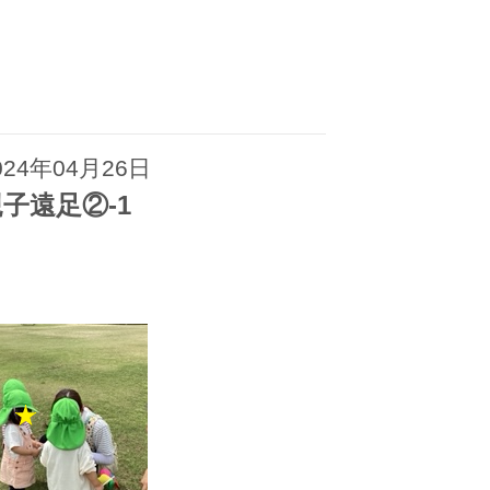
024年04月26日
子遠足②-1