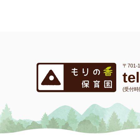
〒701
te
(受付時間 