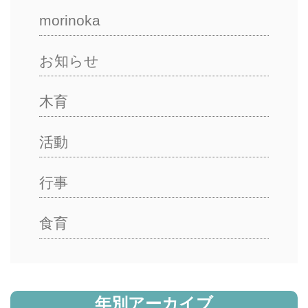
morinoka
お知らせ
木育
活動
行事
食育
年別アーカイブ