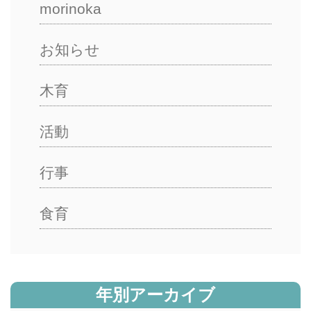
morinoka
お知らせ
木育
活動
行事
食育
年別アーカイブ