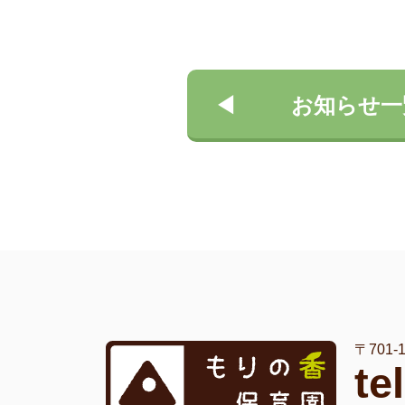
お知らせ一
〒701
te