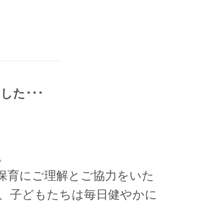
た･･･
。
保育にご理解とご協力をいた
、子どもたちは毎日健やかに