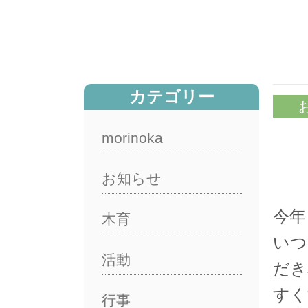
カテゴリー
morinoka
お知らせ
今年
木育
いつ
活動
だき
すく
行事