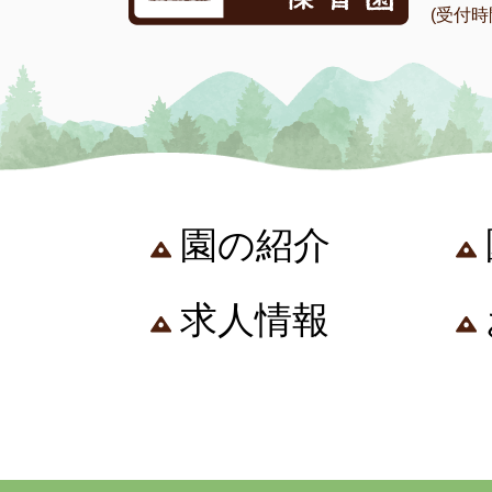
(受付時間 
園の紹介
求人情報