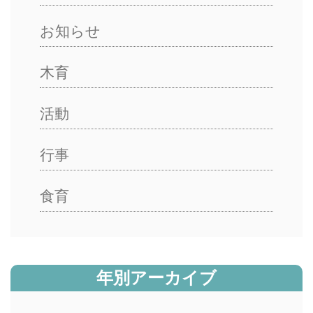
お知らせ
木育
活動
行事
食育
年別アーカイブ