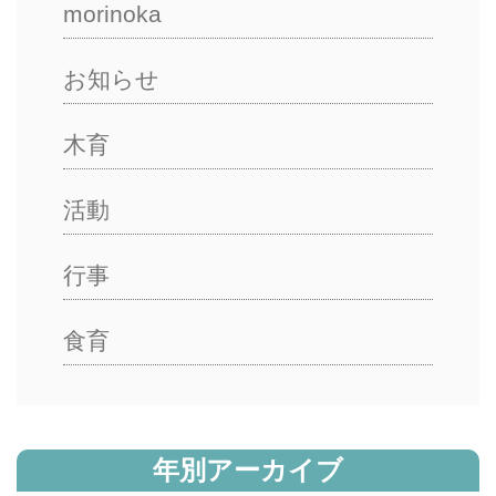
morinoka
お知らせ
木育
活動
行事
食育
年別アーカイブ