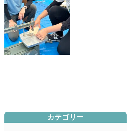
カテゴリー