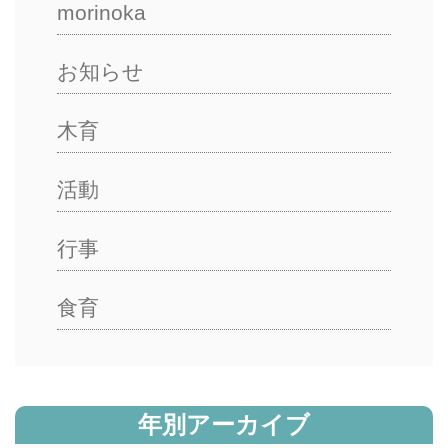
morinoka
お知らせ
木育
活動
行事
食育
年別アーカイブ