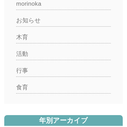
morinoka
お知らせ
木育
活動
行事
食育
年別アーカイブ