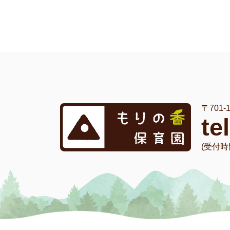
〒701
te
(受付時間 