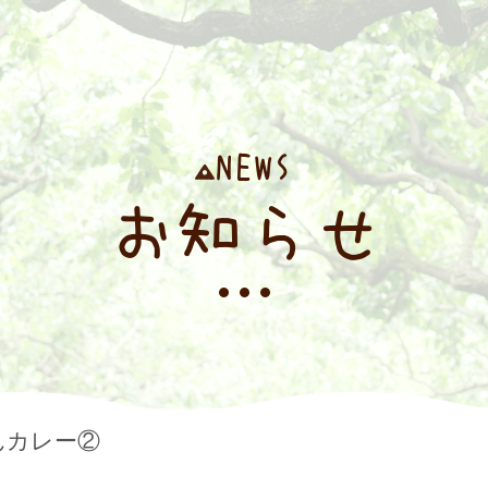
NEWS
お知らせ
んカレー②