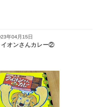
023年04月15日
ライオンさんカレー②