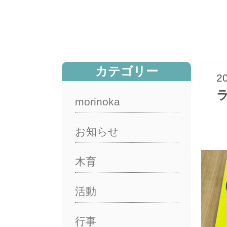
カテゴリー
2
morinoka
お知らせ
木育
活動
行事