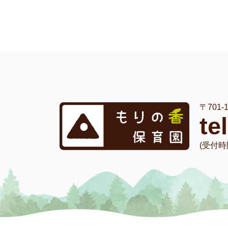
〒701
te
(受付時間 