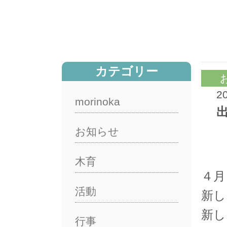
カテゴリー
2
morinoka
お知らせ
木育
４月
活動
新し
新し
行事