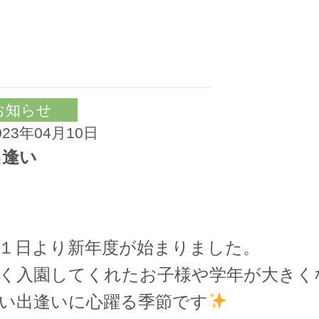
お知らせ
023年04月10日
出逢い
１日より新年度が始まりました。
く入園してくれたお子様や学年が大きく
い出逢いに心躍る季節です