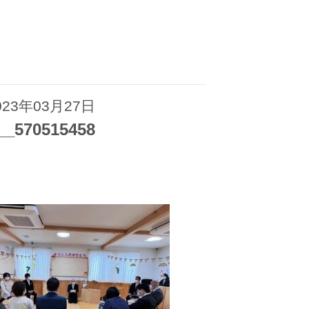
023年03月27日
__570515458