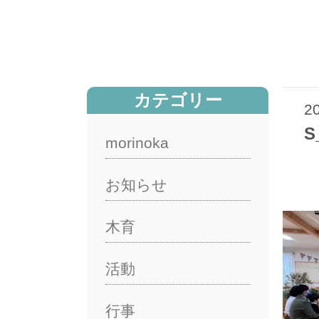
カテゴリー
2
S
morinoka
お知らせ
木育
活動
行事