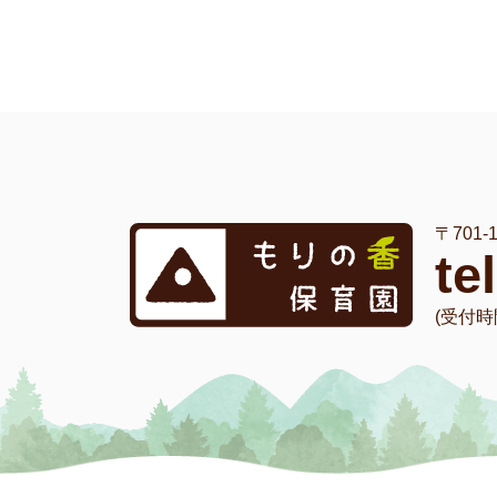
〒701
te
(受付時間 