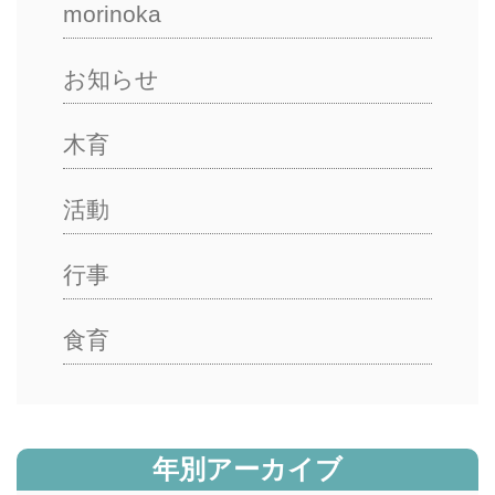
morinoka
お知らせ
木育
活動
行事
食育
年別アーカイブ