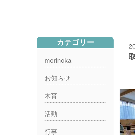
カテゴリー
2
morinoka
お知らせ
木育
活動
行事