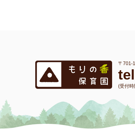
〒701
te
(受付時間 