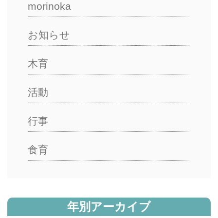
morinoka
お知らせ
木育
活動
行事
食育
年別アーカイブ