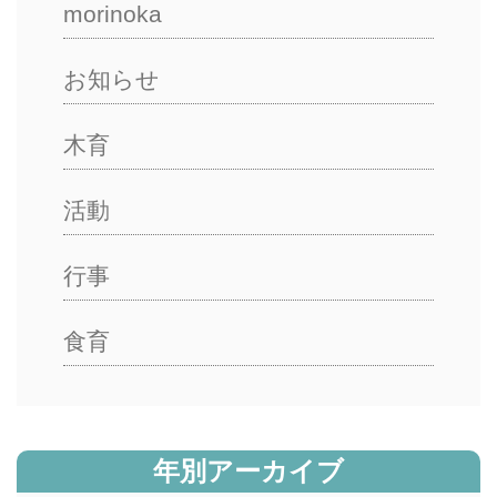
morinoka
お知らせ
木育
活動
行事
食育
年別アーカイブ