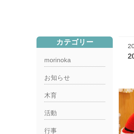
カテゴリー
2
2
morinoka
お知らせ
木育
活動
行事