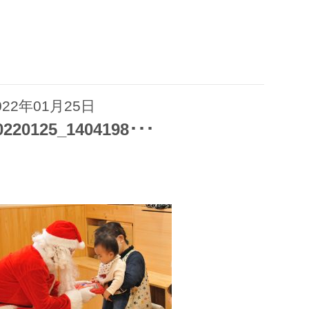
022年01月25日
0220125_1404198･･･