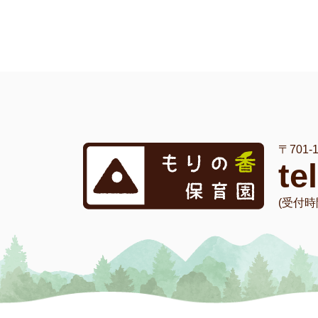
〒701
te
(受付時間 