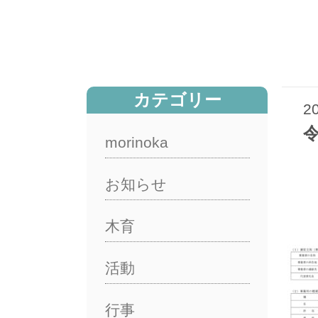
カテゴリー
2
morinoka
お知らせ
木育
活動
行事