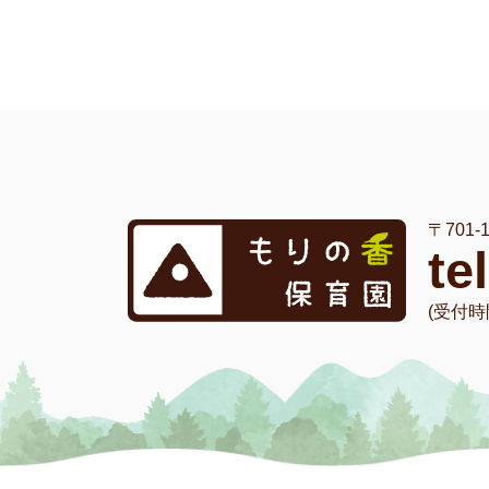
〒701
te
(受付時間 