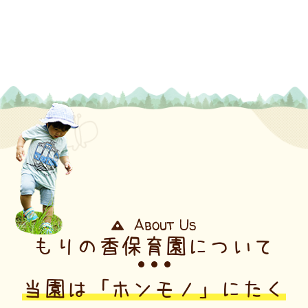
About Us
もりの香保育園について
当園は「ホンモノ」にたく