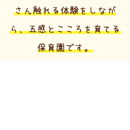
さん触れる体験をしなが
ら、
五感とこころを育てる
保育園です。
木・自然・環境などのホンモノに触
れる体験や木育を通じて、多くの
人々からのつながりを感じとり、感
謝することができる子どもに育って