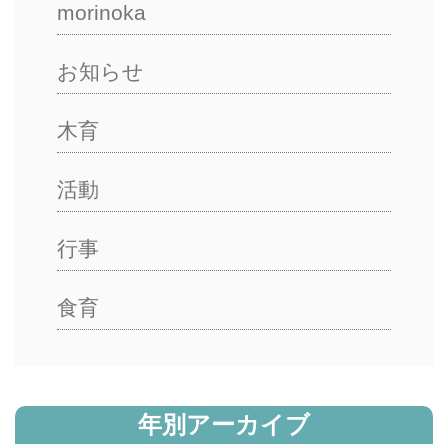
morinoka
お知らせ
木育
活動
行事
食育
年別アーカイブ